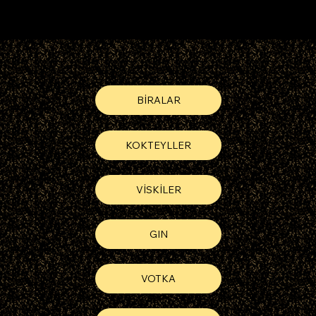
BİRALAR
KOKTEYLLER
VİSKİLER
GIN
VOTKA